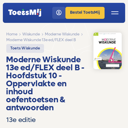
Bestel ToetsMij
Home
Wiskunde
Moderne Wiskunde
Moderne Wiskunde 13e ed/FLEX deel B
Toets Wiskunde
Moderne Wiskunde
13e ed/FLEX deel B
-
Hoofdstuk 10 -
Oppervlakte en
inhoud
oefentoetsen &
antwoorden
13e editie