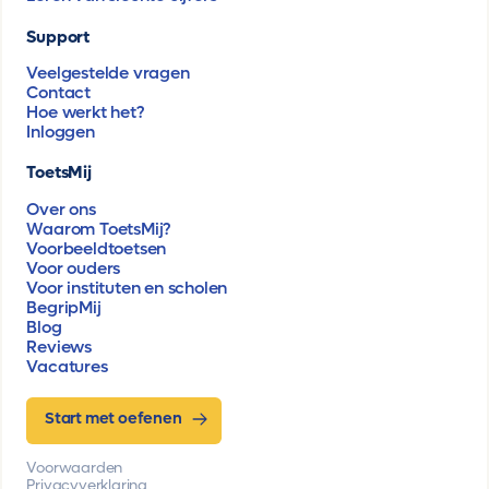
Support
Veelgestelde vragen
Contact
Hoe werkt het?
Inloggen
ToetsMij
Over ons
Waarom ToetsMij?
Voorbeeldtoetsen
Voor ouders
Voor instituten en scholen
BegripMij
Blog
Reviews
Vacatures
Start met oefenen
Voorwaarden
Privacyverklaring