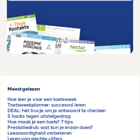
Meest gelezen
Hoe leer je voor een toetsweek
Toetsweekplanner: succesvol leren
DEAL: hét trucje om je antwoord te checken
5 hacks tegen uitstelgedrag
Hoe maak je een toets? 7 tips
Prestatiedruk: wat kun je eraan doen?
Leesvaardigheid verbeteren
Leren van slechte cijfers