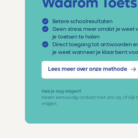
Waarom Toets
Betere schoolresultaten
Geen stress meer omdat je weet 
je toetsen te halen
Direct toegang tot antwoorden e
je weet wanneer je klaar bent voor
Lees meer over onze methode
Heb je nog vragen?
Neem eenvoudig
contact met ons op
, of kijk
vragen.