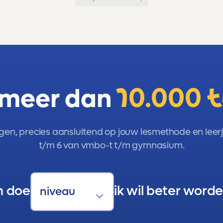
 meer dan
10.000 
gen, precies aansluitend op jouw lesmethode en leerja
t/m 6 van vmbo-t t/m gymnasium.
n doe
ik wil beter worde