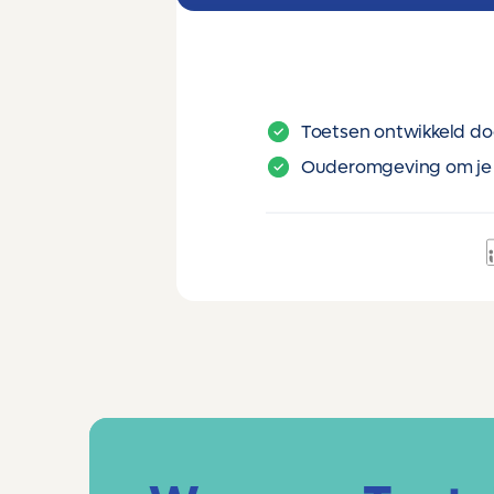
Toetsen ontwikkeld do
Ouderomgeving om je 