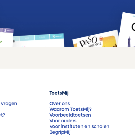
ToetsMij
 vragen
Over ons
Waarom ToetsMij?
et?
Voorbeeldtoetsen
Voor ouders
Voor instituten en scholen
BegripMij