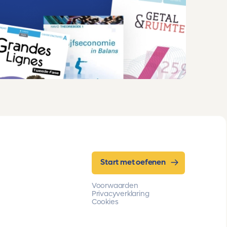
Start met oefenen
Voorwaarden
Privacyverklaring
Cookies