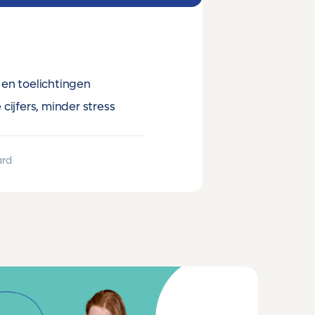
en toelichtingen
cijfers, minder stress
ard