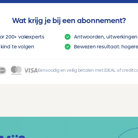
Wat krijg je bij een abonnement?
or 200+ vakexperts
Antwoorden, uitwerkingen 
kind te volgen
Bewezen resultaat: hogere 
Eenvoudig en veilig betalen met iDEAL of creditc