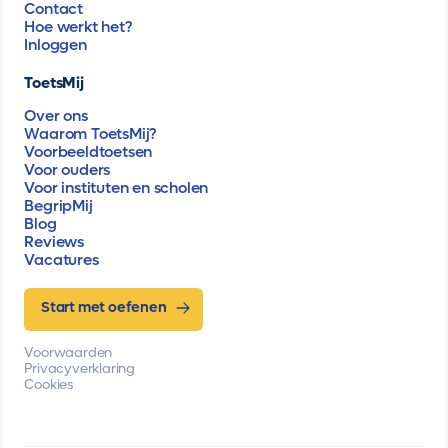
Contact
Hoe werkt het?
Inloggen
ToetsMij
Over ons
Waarom ToetsMij?
Voorbeeldtoetsen
Voor ouders
Voor instituten en scholen
BegripMij
Blog
Reviews
Vacatures
Start met oefenen
Voorwaarden
Privacyverklaring
Cookies