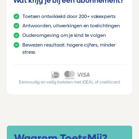
Wat krijg je bij een abonnement?
Toetsen ontwikkeld door 200+ vakexperts
Antwoorden, uitwerkingen en toelichtingen
Ouderomgeving om je kind te volgen
Bewezen resultaat: hogere cijfers, minder
stress
Eenvoudig en veilig betalen met iDEAL of creditcard
Waarom ToetsMij?