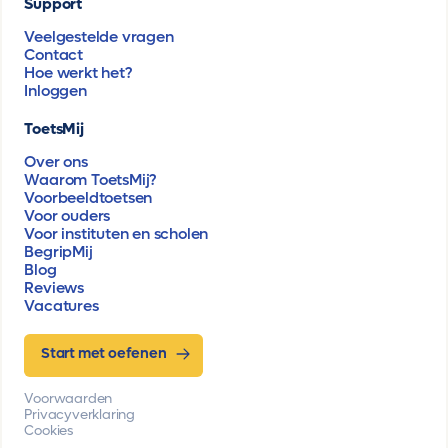
Support
Veelgestelde vragen
Contact
Hoe werkt het?
Inloggen
ToetsMij
Over ons
Waarom ToetsMij?
Voorbeeldtoetsen
Voor ouders
Voor instituten en scholen
BegripMij
Blog
Reviews
Vacatures
Start met oefenen
Voorwaarden
Privacyverklaring
Cookies