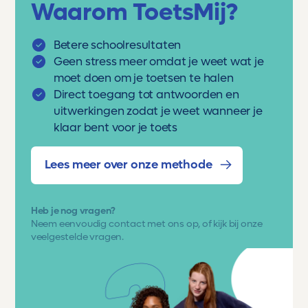
Waarom ToetsMij?
Betere schoolresultaten
Geen stress meer omdat je weet wat je
moet doen om je toetsen te halen
Direct toegang tot antwoorden en
uitwerkingen zodat je weet wanneer je
klaar bent voor je toets
Lees meer over onze methode
Heb je nog vragen?
Neem eenvoudig
contact met ons op
, of kijk bij onze
veelgestelde vragen.