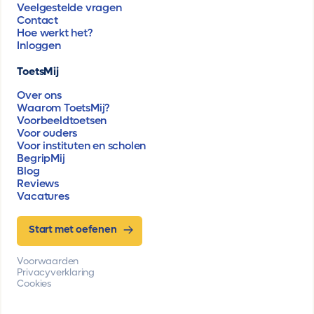
Veelgestelde vragen
Contact
Hoe werkt het?
Inloggen
ToetsMij
Over ons
Waarom ToetsMij?
Voorbeeldtoetsen
Voor ouders
Voor instituten en scholen
BegripMij
Blog
Reviews
Vacatures
Start met oefenen
Voorwaarden
Privacyverklaring
Cookies