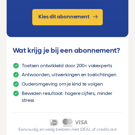
Kies dit abonnement
Wat krijg je bij een abonnement?
Toetsen ontwikkeld door 200+ vakexperts
Antwoorden, uitwerkingen en toelichtingen
Ouderomgeving om je kind te volgen
Bewezen resultaat: hogere cijfers, minder
stress
Eenvoudig en veilig betalen met iDEAL of creditcard