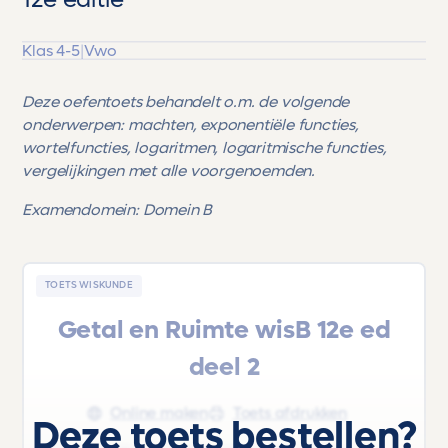
12e editie
Klas 4-5
|
Vwo
Deze oefentoets behandelt o.m. de volgende
onderwerpen: machten, exponentiële functies,
wortelfuncties, logaritmen, logaritmische functies,
vergelijkingen met alle voorgenoemden.
Examendomein: Domein B
TOETS WISKUNDE
Getal en Ruimte wisB 12e ed
deel 2
Online maken
Toets afdrukken
Deze toets bestellen?