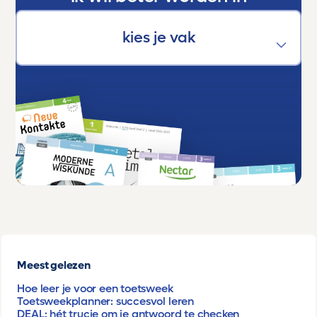
Meest gelezen
Hoe leer je voor een toetsweek
Toetsweekplanner: succesvol leren
DEAL: hét trucje om je antwoord te checken