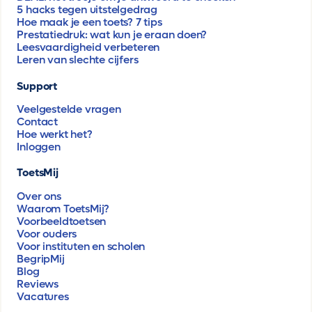
5 hacks tegen uitstelgedrag
Hoe maak je een toets? 7 tips
Prestatiedruk: wat kun je eraan doen?
Leesvaardigheid verbeteren
Leren van slechte cijfers
Support
Veelgestelde vragen
Contact
Hoe werkt het?
Inloggen
ToetsMij
Over ons
Waarom ToetsMij?
Voorbeeldtoetsen
Voor ouders
Voor instituten en scholen
BegripMij
Blog
Reviews
Vacatures