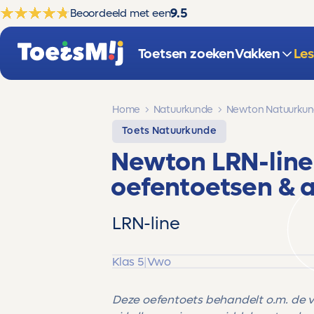
9.5
Beoordeeld met een
Toetsen zoeken
Vakken
Le
Home
Natuurkunde
Newton Natuurku
Toets Natuurkunde
Newton LRN-lin
oefentoetsen & 
LRN-line
Klas 5
|
Vwo
Deze oefentoets behandelt o.m. de 