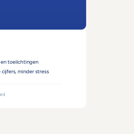
en toelichtingen
cijfers, minder stress
ard