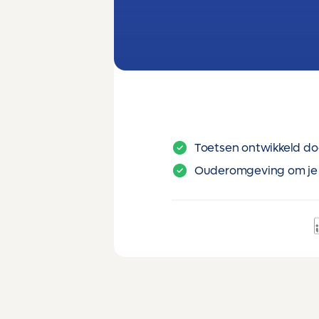
Toetsen ontwikkeld do
Ouderomgeving om je 