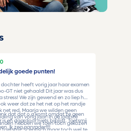
s
10
delijk goede punten!
 dochter heeft vorig jaar haar examen
-GT niet gehaald! Dit jaar was dus
a stress! We zijn gewend en zo liep het
ok weer dat ze het net op het randje
k net red. Maarja we wilden geen
denk dat dat o.a komt omdat ze geen
aling van vorig jaar! In de laatste
r is en daardoor niets bijblijft. Toetsmij
nden hebben we toen toch gekozen
oen. Ik zeg aanrader!!!!
 toetsmij. Sceptisch maar toch wel te