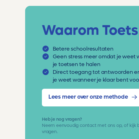
Waarom Toets
Betere schoolresultaten
Geen stress meer omdat je weet 
je toetsen te halen
Direct toegang tot antwoorden e
je weet wanneer je klaar bent voor
Lees meer over onze methode
Heb je nog vragen?
Neem eenvoudig
contact met ons op
, of kijk
vragen.