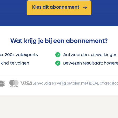
Kies dit abonnement
Wat krijg je bij een abonnement?
or 200+ vakexperts
Antwoorden, uitwerkingen 
kind te volgen
Bewezen resultaat: hogere 
Eenvoudig en veilig betalen met iDEAL of creditc