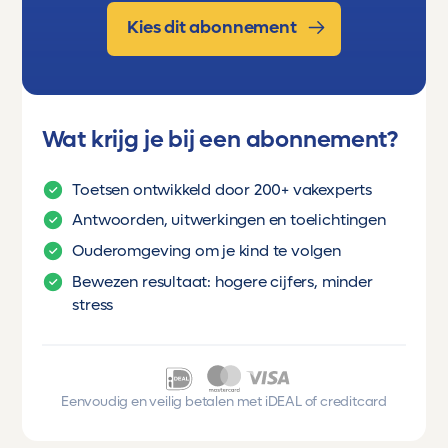
Kies dit abonnement
Wat krijg je bij een abonnement?
Toetsen ontwikkeld door 200+ vakexperts
Antwoorden, uitwerkingen en toelichtingen
Ouderomgeving om je kind te volgen
Bewezen resultaat: hogere cijfers, minder
stress
Eenvoudig en veilig betalen met iDEAL of creditcard