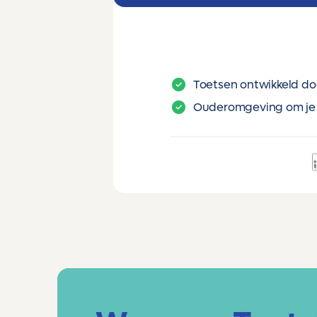
Toetsen ontwikkeld do
Ouderomgeving om je 