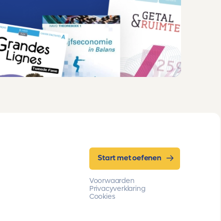
Start met oefenen
Voorwaarden
Privacyverklaring
Cookies