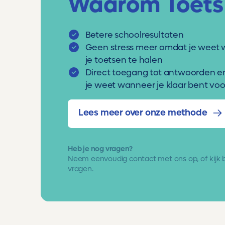
Waarom Toets
Betere schoolresultaten
Geen stress meer omdat je weet 
je toetsen te halen
Direct toegang tot antwoorden e
je weet wanneer je klaar bent voor
Lees meer over onze methode
Heb je nog vragen?
Neem eenvoudig
contact met ons op
, of kijk
vragen.