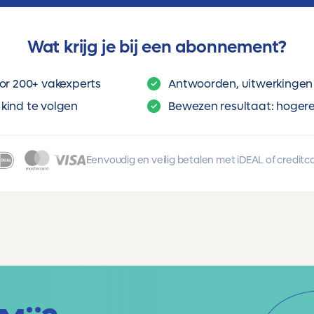
Wat krijg je bij een abonnement?
or 200+ vakexperts
Antwoorden, uitwerkingen 
kind te volgen
Bewezen resultaat: hogere 
Eenvoudig en veilig betalen met iDEAL of creditc