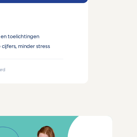
en toelichtingen
cijfers, minder stress
ard