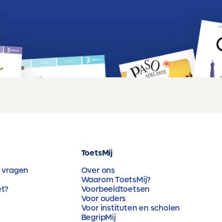
ToetsMij
 vragen
Over ons
Waarom ToetsMij?
et?
Voorbeeldtoetsen
Voor ouders
Voor instituten en scholen
BegripMij