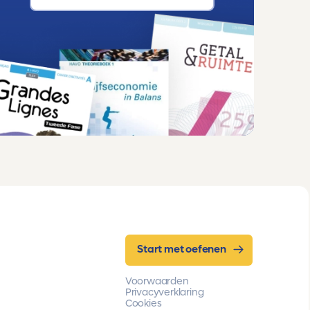
Start met oefenen
Voorwaarden
Privacyverklaring
Cookies