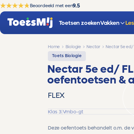
9.5
Beoordeeld met een
Toetsen zoeken
Vakken
Le
Home
Biologie
Nectar
Nectar 5e ed/
Toets Biologie
Nectar 5e ed/ F
oefentoetsen & 
FLEX
Klas 3
|
Vmbo-gt
Deze oefentoets behandelt o.m. de