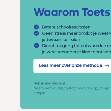
Waarom Toets
Betere schoolresultaten
Geen stress meer omdat je weet 
je toetsen te halen
Direct toegang tot antwoorden e
je weet wanneer je klaar bent voor
Lees meer over onze methode
Heb je nog vragen?
Neem eenvoudig
contact met ons op
, of kijk
vragen.