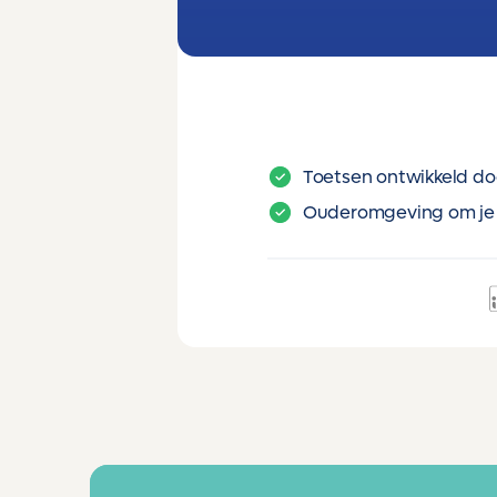
Toetsen ontwikkeld do
Ouderomgeving om je 