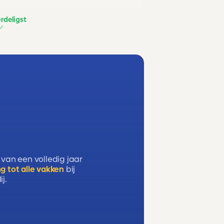
rdeligst
 van een volledig jaar
g tot alle vakken
bij
j.