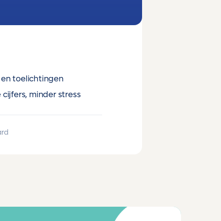
en toelichtingen
cijfers, minder stress
ard