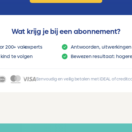
Wat krijg je bij een abonnement?
or 200+ vakexperts
Antwoorden, uitwerkingen 
kind te volgen
Bewezen resultaat: hogere 
Eenvoudig en veilig betalen met iDEAL of creditc