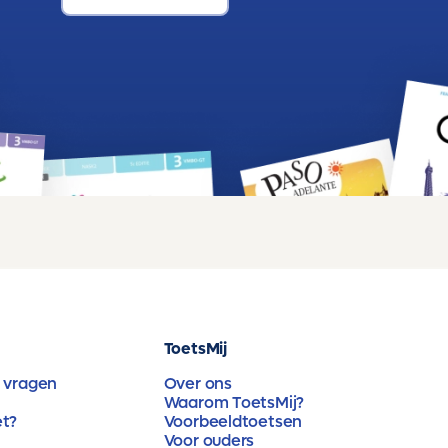
ToetsMij
 vragen
Over ons
Waarom ToetsMij?
et?
Voorbeeldtoetsen
Voor ouders