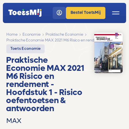
Bestel ToetsMij
Home
Economie
Praktische Economie
Praktische Economie MAX 2021 M6 Risico en rendement
Toets Economie
Praktische
Economie MAX 2021
M6 Risico en
rendement
-
Hoofdstuk 1 - Risico
oefentoetsen &
antwoorden
MAX