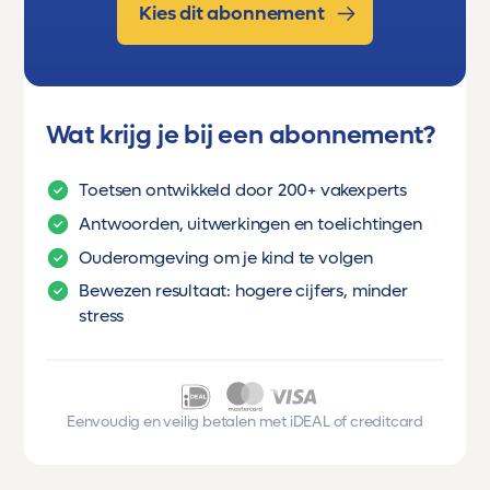
Kies dit abonnement
Wat krijg je bij een abonnement?
Toetsen ontwikkeld door 200+ vakexperts
Antwoorden, uitwerkingen en toelichtingen
Ouderomgeving om je kind te volgen
Bewezen resultaat: hogere cijfers, minder
stress
Eenvoudig en veilig betalen met iDEAL of creditcard