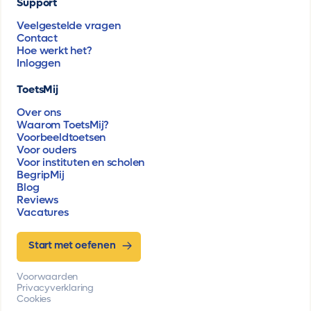
Support
Veelgestelde vragen
Contact
Hoe werkt het?
Inloggen
ToetsMij
Over ons
Waarom ToetsMij?
Voorbeeldtoetsen
Voor ouders
Voor instituten en scholen
BegripMij
Blog
Reviews
Vacatures
Start met oefenen
Voorwaarden
Privacyverklaring
Cookies