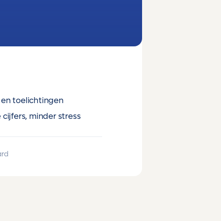
en toelichtingen
cijfers, minder stress
ard