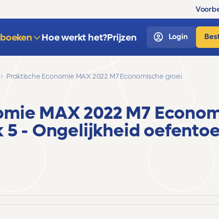
Voorbe
sboeken
Hoe werkt het?
Prijzen
Login
Best
Praktische Economie MAX 2022 M7 Economische groei
nomie MAX 2022 M7 Econom
 5 - Ongelijkheid
oefentoe