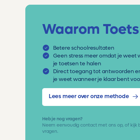
Waarom Toets
Betere schoolresultaten
Geen stress meer omdat je weet 
je toetsen te halen
Direct toegang tot antwoorden e
je weet wanneer je klaar bent voor
Lees meer over onze methode
Heb je nog vragen?
Neem eenvoudig
contact met ons op
, of kijk
vragen.