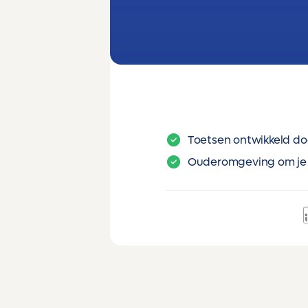
Toetsen ontwikkeld do
Ouderomgeving om je 