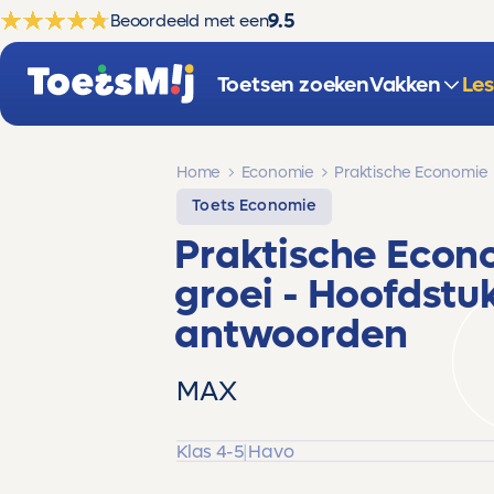
9.5
Beoordeeld met een
Toetsen zoeken
Vakken
Le
Home
Economie
Praktische Economie
Toets Economie
Praktische Eco
groei
- Hoofdstuk
antwoorden
MAX
Klas 4-5
|
Havo