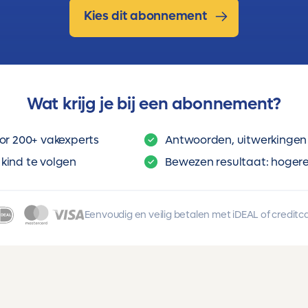
Kies dit abonnement
Wat krijg je bij een abonnement?
or 200+ vakexperts
Antwoorden, uitwerkingen 
kind te volgen
Bewezen resultaat: hogere 
Eenvoudig en veilig betalen met iDEAL of creditc