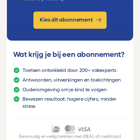
Kies dit abonnement
Wat krijg je bij een abonnement?
Toetsen ontwikkeld door 200+ vakexperts
Antwoorden, uitwerkingen en toelichtingen
Ouderomgeving om je kind te volgen
Bewezen resultaat: hogere cijfers, minder
stress
Eenvoudig en veilig betalen met iDEAL of creditcard