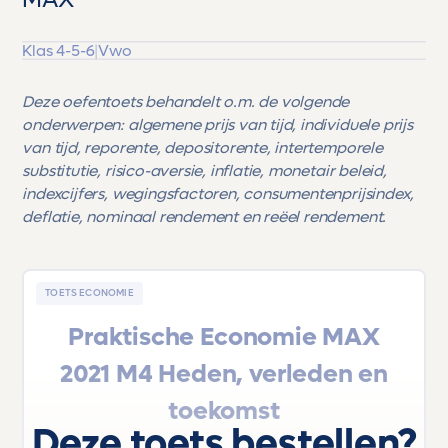
MAX
Klas 4-5-6
|
Vwo
Deze oefentoets behandelt o.m. de volgende
onderwerpen: algemene prijs van tijd, individuele prijs
van tijd, reporente, depositorente, intertemporele
substitutie, risico-aversie, inflatie, monetair beleid,
indexcijfers, wegingsfactoren, consumentenprijsindex,
deflatie, nominaal rendement en reëel rendement.
TOETS ECONOMIE
Praktische Economie MAX
2021 M4 Heden, verleden en
toekomst
Deze toets bestellen?