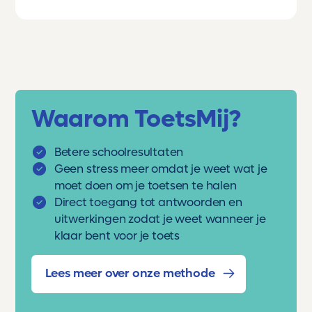
Waarom ToetsMij?
Betere schoolresultaten
Geen stress meer omdat je weet wat je
moet doen om je toetsen te halen
Direct toegang tot antwoorden en
uitwerkingen zodat je weet wanneer je
klaar bent voor je toets
Lees meer over onze methode