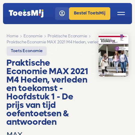
Bestel ToetsMij
Home
Economie
Praktische Economie
Praktische Economie MAX 2021 M4 Heden, verleden en toekomst
Toets Economie
Praktische
Economie MAX 2021
M4 Heden, verleden
en toekomst
-
Hoofdstuk 1 - De
prijs van tijd
oefentoetsen &
antwoorden