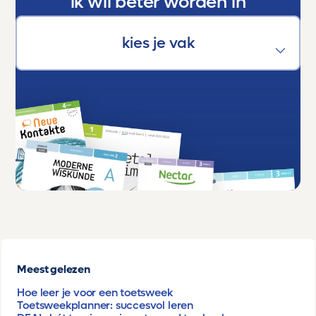
ik wil beter worden in
Meest gelezen
Hoe leer je voor een toetsweek
Toetsweekplanner: succesvol leren