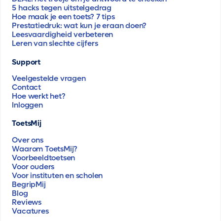
5 hacks tegen uitstelgedrag
Hoe maak je een toets? 7 tips
Prestatiedruk: wat kun je eraan doen?
Leesvaardigheid verbeteren
Leren van slechte cijfers
Support
Veelgestelde vragen
Contact
Hoe werkt het?
Inloggen
ToetsMij
Over ons
Waarom ToetsMij?
Voorbeeldtoetsen
Voor ouders
Voor instituten en scholen
BegripMij
Blog
Reviews
Vacatures