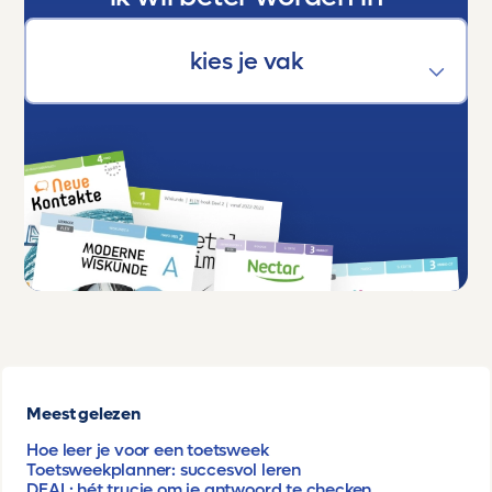
Meest gelezen
Hoe leer je voor een toetsweek
Toetsweekplanner: succesvol leren
DEAL: hét trucje om je antwoord te checken