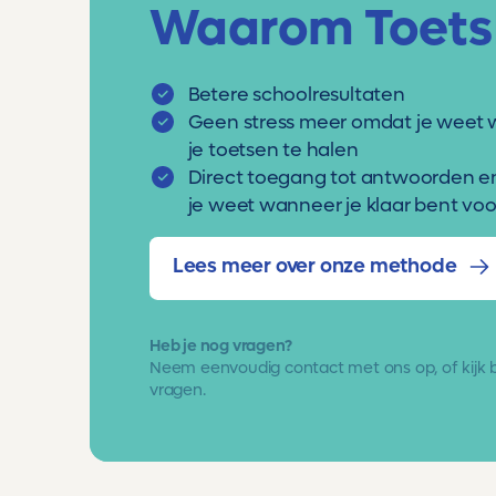
Waarom Toets
Betere schoolresultaten
Geen stress meer omdat je weet 
je toetsen te halen
Direct toegang tot antwoorden e
je weet wanneer je klaar bent voor
Lees meer over onze methode
Heb je nog vragen?
Neem eenvoudig
contact met ons op
, of kijk
vragen.