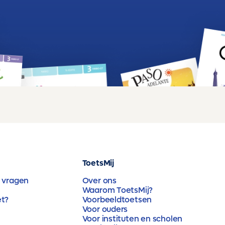
ToetsMij
 vragen
Over ons
Waarom ToetsMij?
et?
Voorbeeldtoetsen
Voor ouders
Voor instituten en scholen