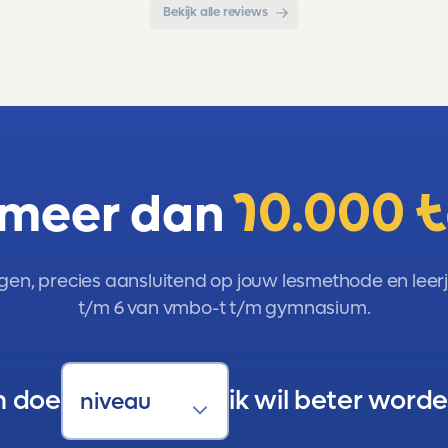
Bekijk alle reviews
 meer dan
10.000 
gen, precies aansluitend op jouw lesmethode en leerja
t/m 6 van vmbo-t t/m gymnasium.
n doe
ik wil beter worde