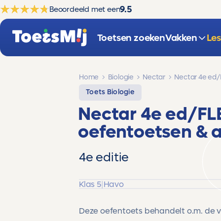
9.5
Beoordeeld met een
Toetsen zoeken
Vakken
Le
Home
Biologie
Nectar
Nectar 4e ed
Toets Biologie
Nectar 4e ed/F
oefentoetsen & 
4e editie
Klas 5
|
Havo
Deze oefentoets behandelt o.m. de