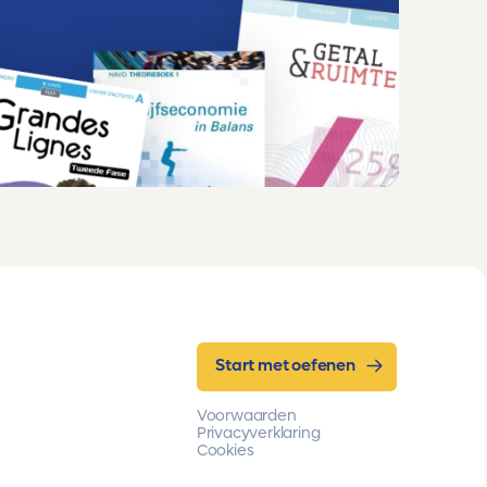
Start met oefenen
Voorwaarden
Privacyverklaring
Cookies