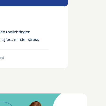
en toelichtingen
cijfers, minder stress
ard