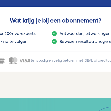
Wat krijg je bij een abonnement?
or 200+ vakexperts
Antwoorden, uitwerkingen 
kind te volgen
Bewezen resultaat: hogere 
Eenvoudig en veilig betalen met iDEAL of creditc