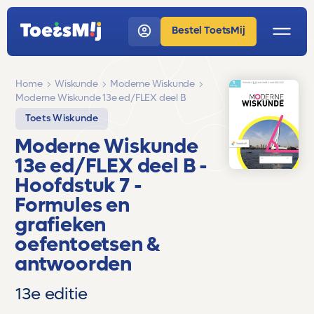
Bestel ToetsMij
Home
Wiskunde
Moderne Wiskunde
Moderne Wiskunde 13e ed/FLEX deel B
Toets Wiskunde
Moderne Wiskunde
13e ed/FLEX deel B
-
Hoofdstuk 7 -
Formules en
grafieken
oefentoetsen &
antwoorden
13e editie