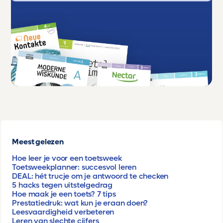
Meest gelezen
Hoe leer je voor een toetsweek
Toetsweekplanner: succesvol leren
DEAL: hét trucje om je antwoord te checken
5 hacks tegen uitstelgedrag
Hoe maak je een toets? 7 tips
Prestatiedruk: wat kun je eraan doen?
Leesvaardigheid verbeteren
Leren van slechte cijfers