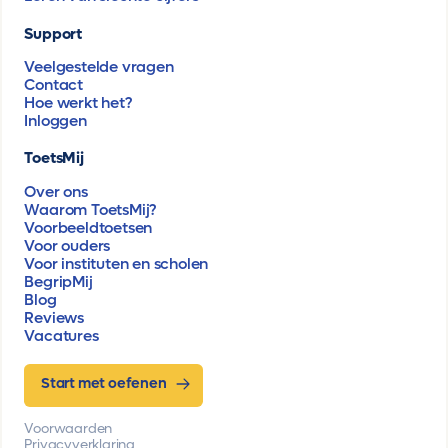
Support
Veelgestelde vragen
Contact
Hoe werkt het?
Inloggen
ToetsMij
Over ons
Waarom ToetsMij?
Voorbeeldtoetsen
Voor ouders
Voor instituten en scholen
BegripMij
Blog
Reviews
Vacatures
Start met oefenen
Voorwaarden
Privacyverklaring