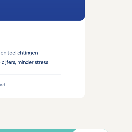
en toelichtingen
cijfers, minder stress
ard