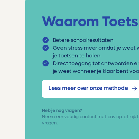
Waarom Toets
Betere schoolresultaten
Geen stress meer omdat je weet 
je toetsen te halen
Direct toegang tot antwoorden e
je weet wanneer je klaar bent voor
Lees meer over onze methode
Heb je nog vragen?
Neem eenvoudig
contact met ons op
, of kijk
vragen.