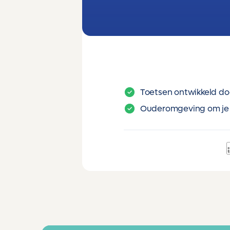
Toetsen ontwikkeld do
Ouderomgeving om je 