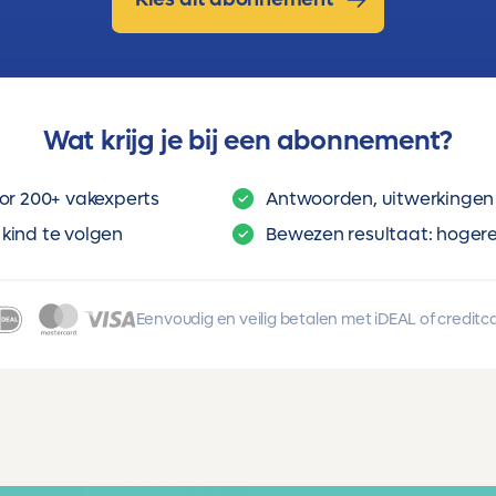
Wat krijg je bij een abonnement?
or 200+ vakexperts
Antwoorden, uitwerkingen 
kind te volgen
Bewezen resultaat: hogere 
Eenvoudig en veilig betalen met iDEAL of creditc