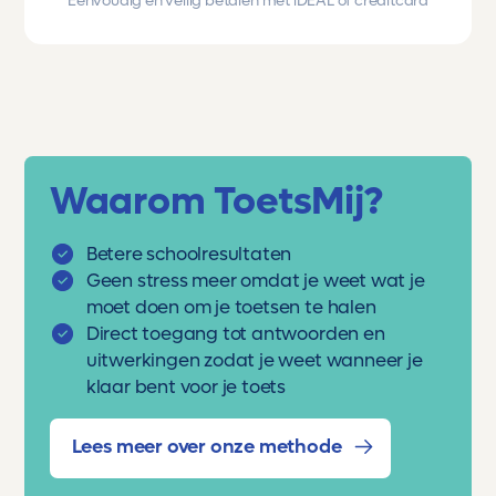
Eenvoudig en veilig betalen met iDEAL of creditcard
Waarom ToetsMij?
Betere schoolresultaten
Geen stress meer omdat je weet wat je
moet doen om je toetsen te halen
Direct toegang tot antwoorden en
uitwerkingen zodat je weet wanneer je
klaar bent voor je toets
Lees meer over onze methode