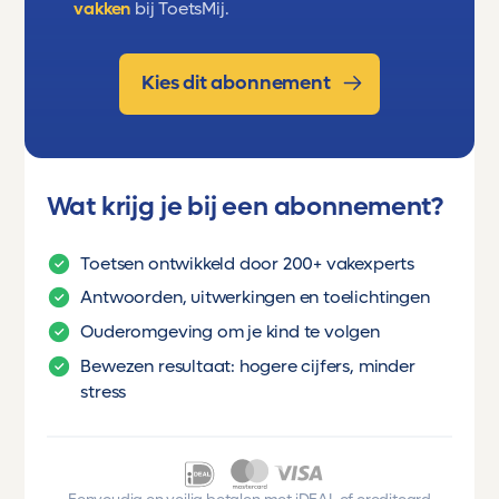
vakken
bij ToetsMij.
Kies dit abonnement
Wat krijg je bij een abonnement?
Toetsen ontwikkeld door 200+ vakexperts
Antwoorden, uitwerkingen en toelichtingen
Ouderomgeving om je kind te volgen
Bewezen resultaat: hogere cijfers, minder
stress