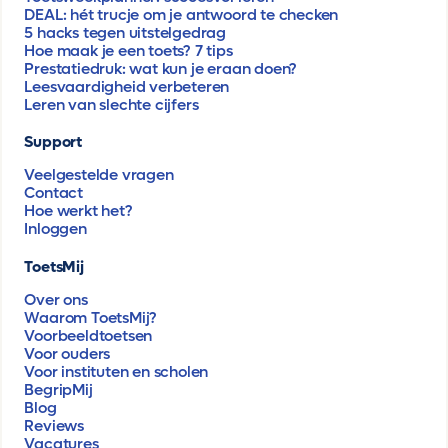
DEAL: hét trucje om je antwoord te checken
5 hacks tegen uitstelgedrag
Hoe maak je een toets? 7 tips
Prestatiedruk: wat kun je eraan doen?
Leesvaardigheid verbeteren
Leren van slechte cijfers
Support
Veelgestelde vragen
Contact
Hoe werkt het?
Inloggen
ToetsMij
Over ons
Waarom ToetsMij?
Voorbeeldtoetsen
Voor ouders
Voor instituten en scholen
BegripMij
Blog
Reviews
Vacatures