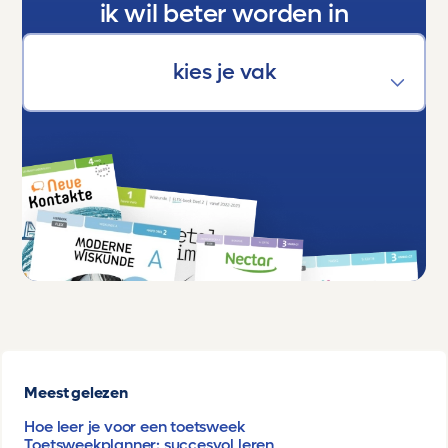
ik wil beter worden in
Meest gelezen
Hoe leer je voor een toetsweek
Toetsweekplanner: succesvol leren