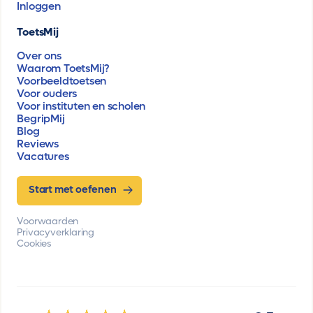
Inloggen
ToetsMij
Over ons
Waarom ToetsMij?
Voorbeeldtoetsen
Voor ouders
Voor instituten en scholen
BegripMij
Blog
Reviews
Vacatures
Start met oefenen
Voorwaarden
Privacyverklaring
Cookies