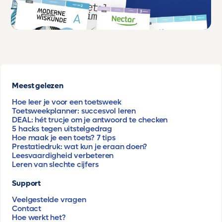
Meest gelezen
Hoe leer je voor een toetsweek
Toetsweekplanner: succesvol leren
DEAL: hét trucje om je antwoord te checken
5 hacks tegen uitstelgedrag
Hoe maak je een toets? 7 tips
Prestatiedruk: wat kun je eraan doen?
Leesvaardigheid verbeteren
Leren van slechte cijfers
Support
Veelgestelde vragen
Contact
Hoe werkt het?