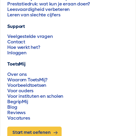
Prestatiedruk: wat kun je eraan doen?
Leesvaardigheid verbeteren
Leren van slechte cijfers
Support
Veelgestelde vragen
Contact
Hoe werkt het?
Inloggen
ToetsMij
Over ons
Waarom ToetsMij?
Voorbeeldtoetsen
Voor ouders
Voor instituten en scholen
BegripMij
Blog
Reviews
Vacatures
Start met oefenen