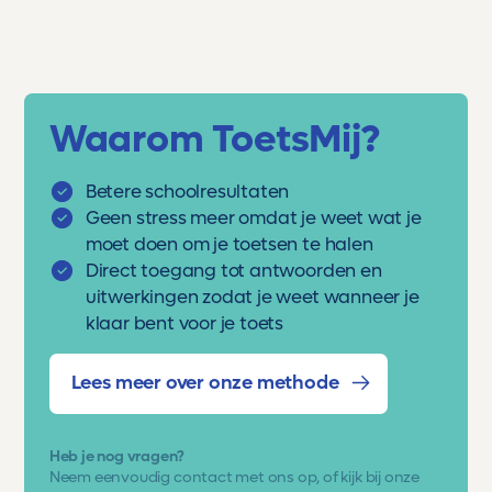
verwering, verwoestijning, verzilting,
viscositeit, vulkanisme, wet van buys ballot,
zandsteen.
Waarom ToetsMij?
Betere schoolresultaten
Geen stress meer omdat je weet wat je
moet doen om je toetsen te halen
Direct toegang tot antwoorden en
uitwerkingen zodat je weet wanneer je
klaar bent voor je toets
Lees meer over onze methode
Heb je nog vragen?
Neem eenvoudig
contact met ons op
, of kijk bij onze