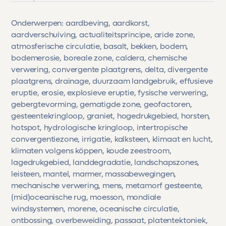
Onderwerpen: aardbeving, aardkorst,
aardverschuiving, actualiteitsprincipe, aride zone,
atmosferische circulatie, basalt, bekken, bodem,
bodemerosie, boreale zone, caldera, chemische
verwering, convergente plaatgrens, delta, divergente
plaatgrens, drainage, duurzaam landgebruik, effusieve
eruptie, erosie, explosieve eruptie, fysische verwering,
gebergtevorming, gematigde zone, geofactoren,
gesteentekringloop, graniet, hogedrukgebied, horsten,
hotspot, hydrologische kringloop, intertropische
convergentiezone, irrigatie, kalksteen, klimaat en lucht,
klimaten volgens köppen, koude zeestroom,
lagedrukgebied, landdegradatie, landschapszones,
leisteen, mantel, marmer, massabewegingen,
mechanische verwering, mens, metamorf gesteente,
(mid)oceanische rug, moesson, mondiale
windsystemen, morene, oceanische circulatie,
ontbossing, overbeweiding, passaat, platentektoniek,