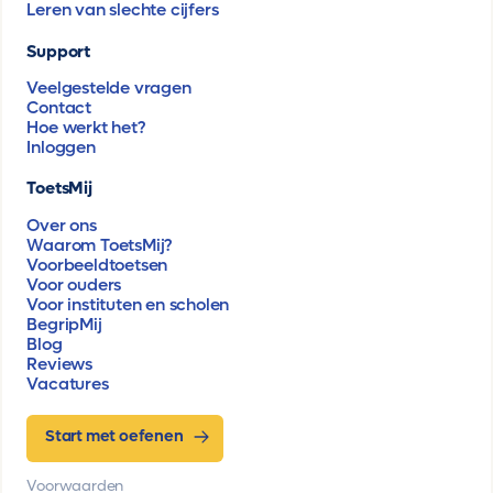
Leren van slechte cijfers
Support
Veelgestelde vragen
Contact
Hoe werkt het?
Inloggen
ToetsMij
Over ons
Waarom ToetsMij?
Voorbeeldtoetsen
Voor ouders
Voor instituten en scholen
BegripMij
Blog
Reviews
Vacatures
Start met oefenen
Voorwaarden