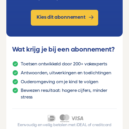
Kies dit abonnement
Wat krijg je bij een abonnement?
Toetsen ontwikkeld door 200+ vakexperts
Antwoorden, uitwerkingen en toelichtingen
Ouderomgeving om je kind te volgen
Bewezen resultaat: hogere cijfers, minder
stress
Eenvoudig en veilig betalen met iDEAL of creditcard