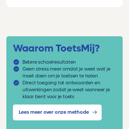
Waarom ToetsMij?
Betere schoolresultaten
Geen stress meer omdat je weet wat je
moet doen om je toetsen te halen
Direct toegang tot antwoorden en
uitwerkingen zodat je weet wanneer je
klaar bent voor je toets
Lees meer over onze methode