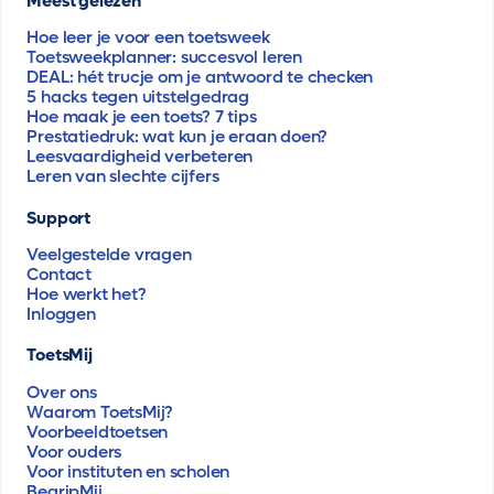
Meest gelezen
Hoe leer je voor een toetsweek
Toetsweekplanner: succesvol leren
DEAL: hét trucje om je antwoord te checken
5 hacks tegen uitstelgedrag
Hoe maak je een toets? 7 tips
Prestatiedruk: wat kun je eraan doen?
Leesvaardigheid verbeteren
Leren van slechte cijfers
Support
Veelgestelde vragen
Contact
Hoe werkt het?
Inloggen
ToetsMij
Over ons
Waarom ToetsMij?
Voorbeeldtoetsen
Voor ouders
Voor instituten en scholen
BegripMij