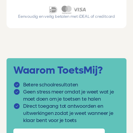
Eenvoudig en veilig betalen met iDEAL of creditcard
Waarom ToetsMij?
Betere schoolresultaten
Geen stress meer omdat je weet wat je
moet doen om je toetsen te halen
Direct toegang tot antwoorden en
uitwerkingen zodat je weet wanneer je
klaar bent voor je toets