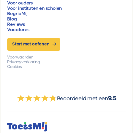
Voor ouders
Voor instituten en scholen
BegripMij
Blog
Reviews
Vacatures
Start met oefenen
Voorwaarden
Privacyverklaring
Cookies
9.5
Beoordeeld met een