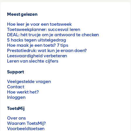
Meest gelezen
Hoe leer je voor een toetsweek
Toetsweekplanner: succesvol leren
DEAL: hét trucje om je antwoord te checken
5 hacks tegen uitstelgedrag
Hoe maak je een toets? 7 tips
Prestatiedruk: wat kun je eraan doen?
Leesvaardigheid verbeteren
Leren van slechte cijfers
Support
Veelgestelde vragen
Contact
Hoe werkt het?
Inloggen
ToetsMij
Over ons
Waarom ToetsMij?
Voorbeeldtoetsen