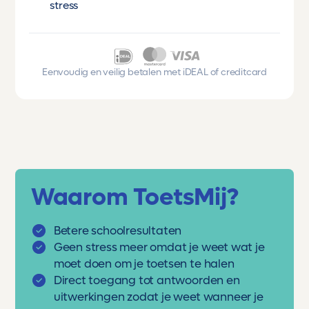
stress
Eenvoudig en veilig betalen met iDEAL of creditcard
Waarom ToetsMij?
Betere schoolresultaten
Geen stress meer omdat je weet wat je
moet doen om je toetsen te halen
Direct toegang tot antwoorden en
uitwerkingen zodat je weet wanneer je