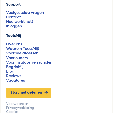
Support
Veelgestelde vragen
Contact
Hoe werkt het?
Inloggen
ToetsMij
Over ons
Waarom ToetsMij?
Voorbeeldtoetsen
Voor ouders
Voor instituten en scholen
BegripMij
Blog
Reviews
Vacatures
Start met oefenen
Voorwaarden
Privacyverklaring
Cookies