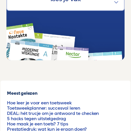
Meest gelezen
Hoe leer je voor een toetsweek
Toetsweekplanner: succesvol leren
DEAL: hét trucje om je antwoord te checken
5 hacks tegen uitstelgedrag
Hoe maak je een toets? 7 tips
Prestatiedruk: wat kun je eraan doen?