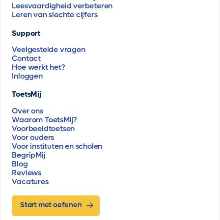
Leesvaardigheid verbeteren
Leren van slechte cijfers
Support
Veelgestelde vragen
Contact
Hoe werkt het?
Inloggen
ToetsMij
Over ons
Waarom ToetsMij?
Voorbeeldtoetsen
Voor ouders
Voor instituten en scholen
BegripMij
Blog
Reviews
Vacatures
Start met oefenen