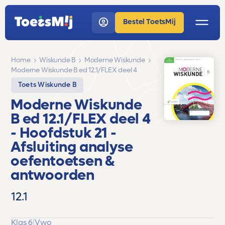
Bestel ToetsMij
Home
Wiskunde B
Moderne Wiskunde
Moderne Wiskunde B ed 12.1/FLEX deel 4
Toets Wiskunde B
Moderne Wiskunde
B ed 12.1/FLEX deel 4
- Hoofdstuk 21 -
Afsluiting analyse
oefentoetsen &
antwoorden
12.1
Klas 6
|
Vwo