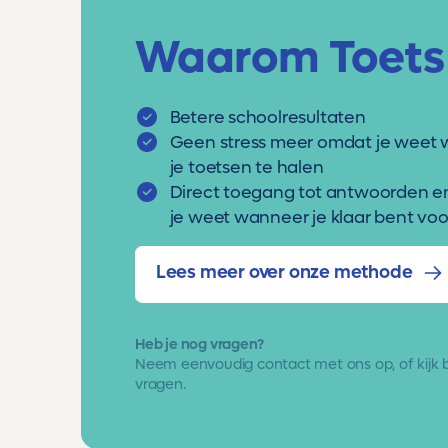
Waarom Toets
Betere schoolresultaten
Geen stress meer omdat je weet 
je toetsen te halen
Direct toegang tot antwoorden e
je weet wanneer je klaar bent voor
Lees meer over onze methode
Heb je nog vragen?
Neem eenvoudig
contact met ons op
, of kijk
vragen.