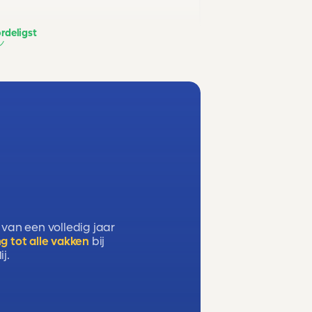
rdeligst
 van een volledig jaar
g tot alle vakken
bij
j.