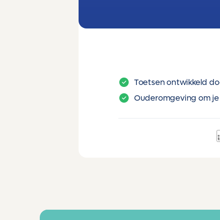
Toetsen ontwikkeld do
Ouderomgeving om je 