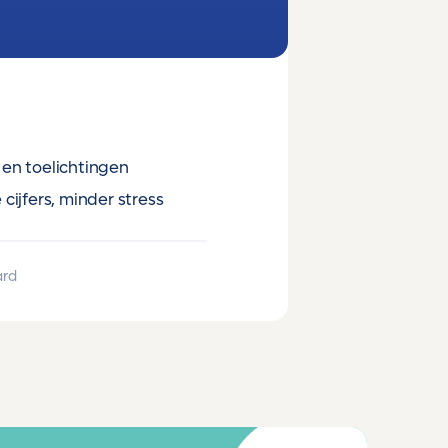
en toelichtingen
cijfers, minder stress
ard