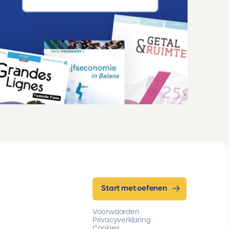
Start met oefenen
Voorwaarden
Privacyverklaring
Cookies