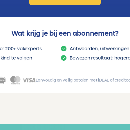
Wat krijg je bij een abonnement?
or 200+ vakexperts
Antwoorden, uitwerkingen 
kind te volgen
Bewezen resultaat: hogere 
Eenvoudig en veilig betalen met iDEAL of creditc