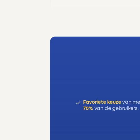
Favoriete keuze
van me
70%
van de gebruikers.