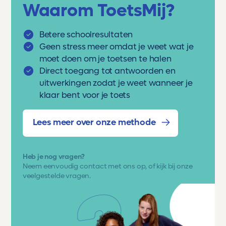
Waarom ToetsMij?
Betere schoolresultaten
Geen stress meer omdat je weet wat je
moet doen om je toetsen te halen
Direct toegang tot antwoorden en
uitwerkingen zodat je weet wanneer je
klaar bent voor je toets
Lees meer over onze methode
Heb je nog vragen?
Neem eenvoudig
contact met ons op
, of kijk bij onze
veelgestelde vragen.