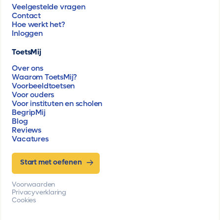
Veelgestelde vragen
Contact
Hoe werkt het?
Inloggen
ToetsMij
Over ons
Waarom ToetsMij?
Voorbeeldtoetsen
Voor ouders
Voor instituten en scholen
BegripMij
Blog
Reviews
Vacatures
Start met oefenen
Voorwaarden
Privacyverklaring
Cookies