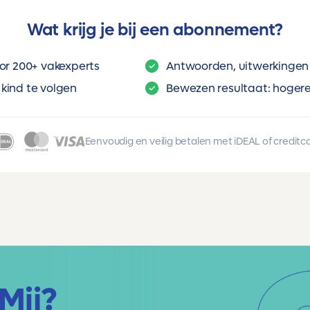
Wat krijg je bij een abonnement?
or 200+ vakexperts
Antwoorden, uitwerkingen 
kind te volgen
Bewezen resultaat: hogere 
Eenvoudig en veilig betalen met iDEAL of creditc
Mij?