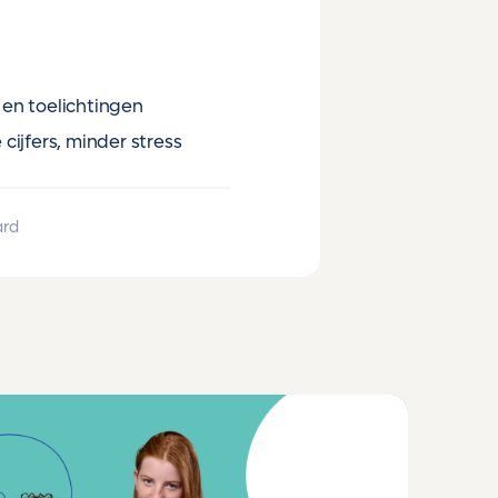
en toelichtingen
cijfers, minder stress
ard