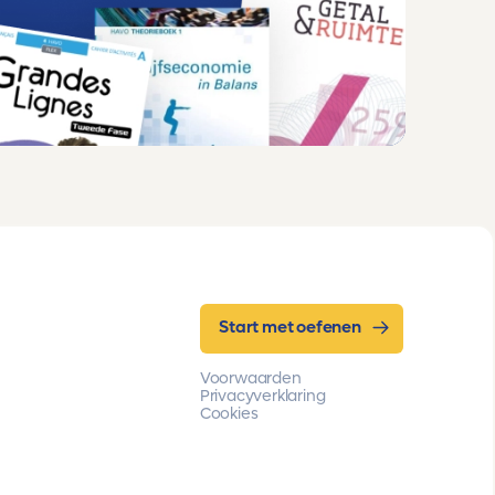
Start met oefenen
Voorwaarden
Privacyverklaring
Cookies