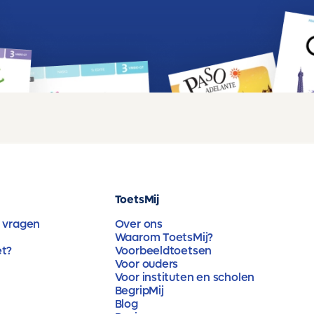
ToetsMij
 vragen
Over ons
Waarom ToetsMij?
et?
Voorbeeldtoetsen
Voor ouders
Voor instituten en scholen
BegripMij
Blog