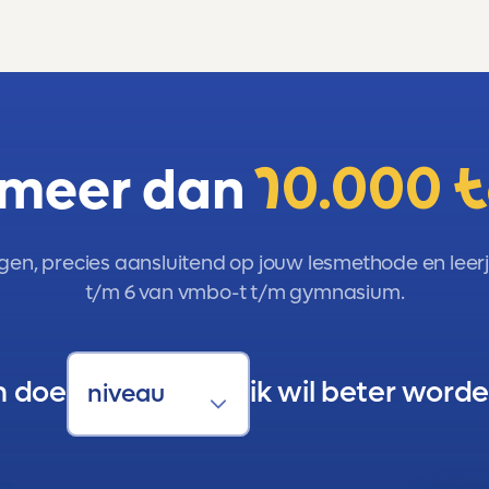
 meer dan
10.000 
gen, precies aansluitend op jouw lesmethode en leerja
t/m 6 van vmbo-t t/m gymnasium.
n doe
ik wil beter worde