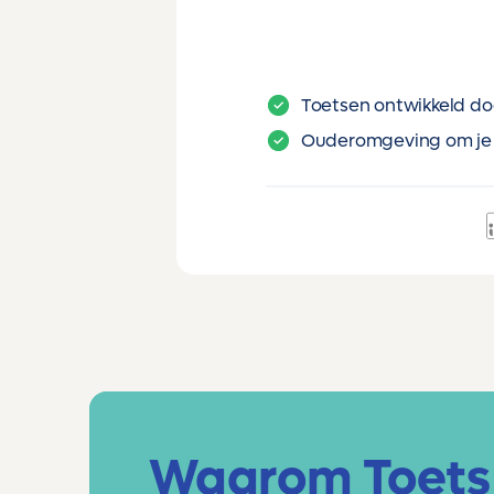
Toetsen ontwikkeld do
Ouderomgeving om je 
Waarom Toets