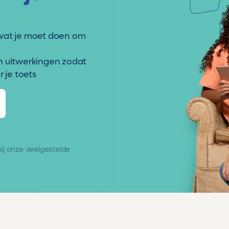
wat je moet doen om
n uitwerkingen zodat
 je toets
 bij onze
veelgestelde