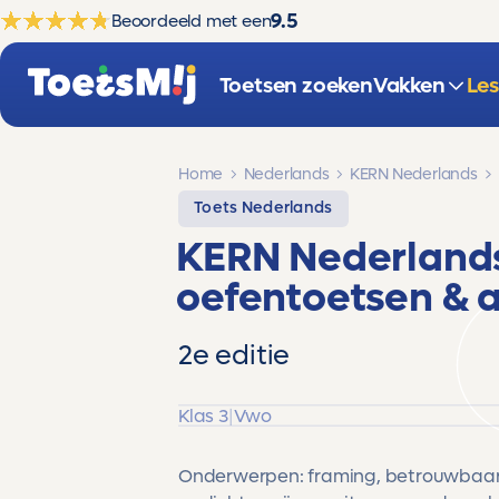
9.5
Beoordeeld met een
Toetsen zoeken
Vakken
Le
Home
Nederlands
KERN Nederlands
Toets Nederlands
KERN Nederland
oefentoetsen & 
2e editie
Klas 3
|
Vwo
Onderwerpen: framing, betrouwbaarhei