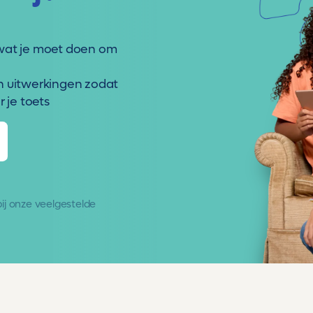
wat je moet doen om
n uitwerkingen zodat
 je toets
 bij onze
veelgestelde