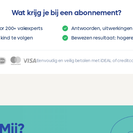
Wat krijg je bij een abonnement?
or 200+ vakexperts
Antwoorden, uitwerkingen 
kind te volgen
Bewezen resultaat: hogere 
Eenvoudig en veilig betalen met iDEAL of creditc
Mij?