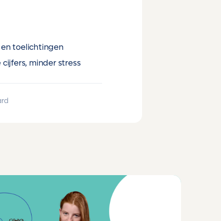
en toelichtingen
cijfers, minder stress
ard