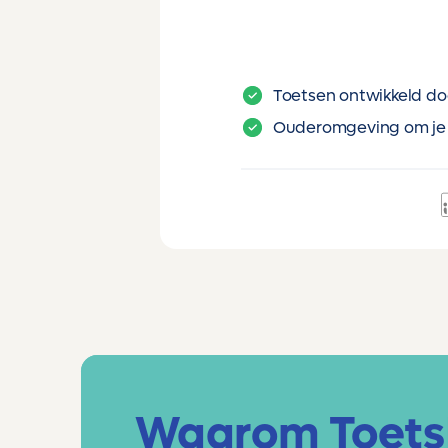
Toetsen ontwikkeld do
Ouderomgeving om je 
Waarom Toets