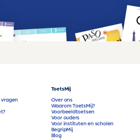
ToetsMij
 vragen
Over ons
Waarom ToetsMij?
et?
Voorbeeldtoetsen
Voor ouders
Voor instituten en scholen
BegripMij
Blog