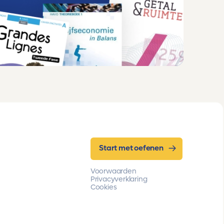
Start met oefenen
Voorwaarden
Privacyverklaring
Cookies