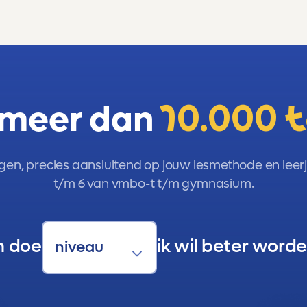
 meer dan
10.000 
gen, precies aansluitend op jouw lesmethode en leerja
t/m 6 van vmbo-t t/m gymnasium.
n doe
ik wil beter worde