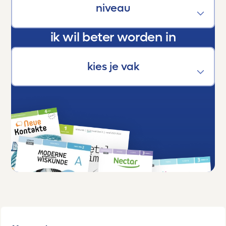
verschil.
ik wil beter worden in