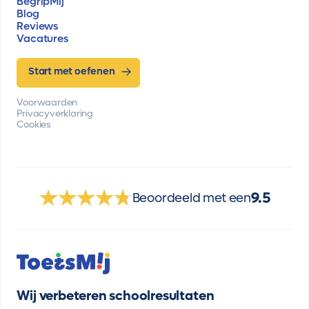
BegripMij
Blog
Reviews
Vacatures
Start met oefenen
Voorwaarden
Privacyverklaring
Cookies
9.5
Beoordeeld met een
Wij verbeteren schoolresultaten