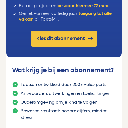
Betaal per jaar en
bespaar hiermee 72 euro.
Geniet van een volledig jaar
toegang tot alle
vakken
bij ToetsMij.
Kies dit abonnement
Wat krijg je bij een abonnement?
Toetsen ontwikkeld door 200+ vakexperts
Antwoorden, uitwerkingen en toelichtingen
Ouderomgeving om je kind te volgen
Bewezen resultaat: hogere cijfers, minder
stress