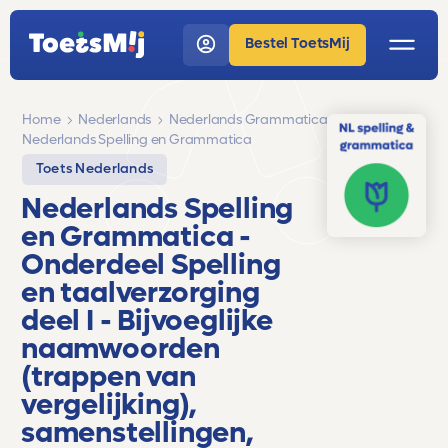
Bestel ToetsMij
Home
Nederlands
Nederlands Grammatica
Nederlands Spelling en Grammatica
Toets Nederlands
Nederlands Spelling
en Grammatica
-
Onderdeel Spelling
en taalverzorging
deel I - Bijvoeglijke
naamwoorden
(trappen van
vergelijking),
samenstellingen,