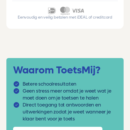
Eenvoudig en veilig betalen met iDEAL of creditcard
Waarom ToetsMij?
Betere schoolresultaten
Geen stress meer omdat je weet wat je
moet doen om je toetsen te halen
Direct toegang tot antwoorden en
uitwerkingen zodat je weet wanneer je
klaar bent voor je toets