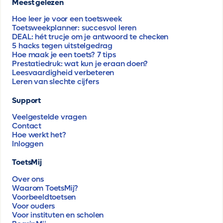
Meest gelezen
Hoe leer je voor een toetsweek
Toetsweekplanner: succesvol leren
DEAL: hét trucje om je antwoord te checken
5 hacks tegen uitstelgedrag
Hoe maak je een toets? 7 tips
Prestatiedruk: wat kun je eraan doen?
Leesvaardigheid verbeteren
Leren van slechte cijfers
Support
Veelgestelde vragen
Contact
Hoe werkt het?
Inloggen
ToetsMij
Over ons
Waarom ToetsMij?
Voorbeeldtoetsen
Voor ouders
Voor instituten en scholen