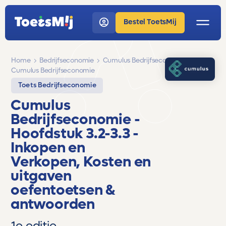
Bestel ToetsMij
Home
Bedrijfseconomie
Cumulus Bedrijfseconomie
Cumulus Bedrijfseconomie
Toets Bedrijfseconomie
Cumulus
Bedrijfseconomie
-
Hoofdstuk 3.2-3.3 -
Inkopen en
Verkopen, Kosten en
uitgaven
oefentoetsen &
antwoorden