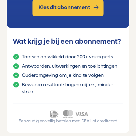
Kies dit abonnement
Wat krijg je bij een abonnement?
Toetsen ontwikkeld door 200+ vakexperts
Antwoorden, uitwerkingen en toelichtingen
Ouderomgeving om je kind te volgen
Bewezen resultaat: hogere cijfers, minder
stress
Eenvoudig en veilig betalen met iDEAL of creditcard