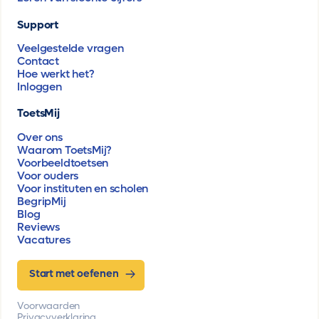
Support
Veelgestelde vragen
Contact
Hoe werkt het?
Inloggen
ToetsMij
Over ons
Waarom ToetsMij?
Voorbeeldtoetsen
Voor ouders
Voor instituten en scholen
BegripMij
Blog
Reviews
Vacatures
Start met oefenen
Voorwaarden
Privacyverklaring