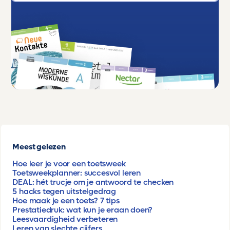
Meest gelezen
Hoe leer je voor een toetsweek
Toetsweekplanner: succesvol leren
DEAL: hét trucje om je antwoord te checken
5 hacks tegen uitstelgedrag
Hoe maak je een toets? 7 tips
Prestatiedruk: wat kun je eraan doen?
Leesvaardigheid verbeteren
Leren van slechte cijfers