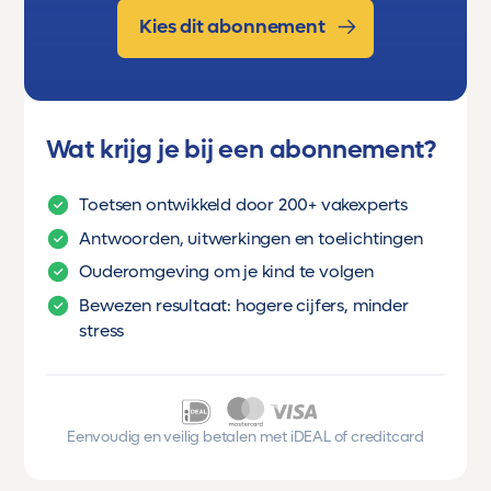
Kies dit abonnement
Wat krijg je bij een abonnement?
Toetsen ontwikkeld door 200+ vakexperts
Antwoorden, uitwerkingen en toelichtingen
Ouderomgeving om je kind te volgen
Bewezen resultaat: hogere cijfers, minder
stress
Eenvoudig en veilig betalen met iDEAL of creditcard