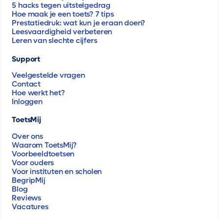
5 hacks tegen uitstelgedrag
Hoe maak je een toets? 7 tips
Prestatiedruk: wat kun je eraan doen?
Leesvaardigheid verbeteren
Leren van slechte cijfers
Support
Veelgestelde vragen
Contact
Hoe werkt het?
Inloggen
ToetsMij
Over ons
Waarom ToetsMij?
Voorbeeldtoetsen
Voor ouders
Voor instituten en scholen
BegripMij
Blog
Reviews
Vacatures