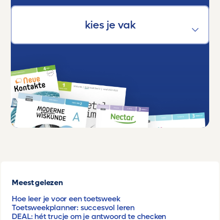
Meest gelezen
Hoe leer je voor een toetsweek
Toetsweekplanner: succesvol leren
DEAL: hét trucje om je antwoord te checken