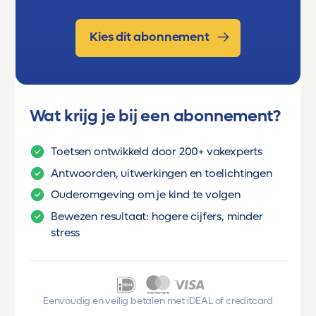
Kies dit abonnement
Wat krijg je bij een abonnement?
Toetsen ontwikkeld door 200+ vakexperts
Antwoorden, uitwerkingen en toelichtingen
Ouderomgeving om je kind te volgen
Bewezen resultaat: hogere cijfers, minder
stress
Eenvoudig en veilig betalen met iDEAL of creditcard