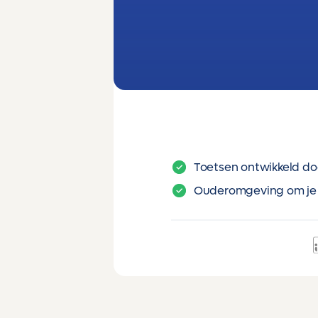
Toetsen ontwikkeld do
Ouderomgeving om je 