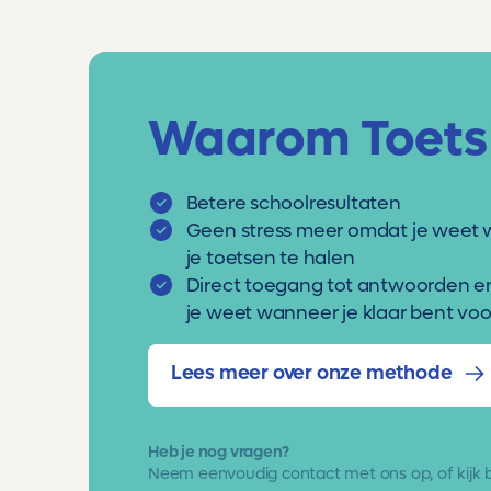
Waarom Toets
Betere schoolresultaten
Geen stress meer omdat je weet 
je toetsen te halen
Direct toegang tot antwoorden e
je weet wanneer je klaar bent voor
Lees meer over onze methode
Heb je nog vragen?
Neem eenvoudig
contact met ons op
, of kijk