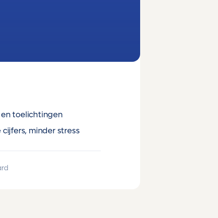
en toelichtingen
cijfers, minder stress
ard