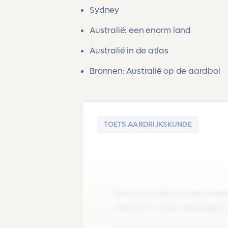
Sydney
Australië: een enorm land
Australië in de atlas
Bronnen: Australië op de aardbol
TOETS AARDRIJKSKUNDE
Deze Aardrijkskunde oefento
LRN-line' is voor leerlingen