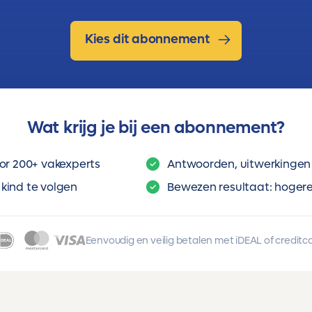
Kies dit abonnement
Wat krijg je bij een abonnement?
or 200+ vakexperts
Antwoorden, uitwerkingen 
kind te volgen
Bewezen resultaat: hogere 
Eenvoudig en veilig betalen met iDEAL of creditc