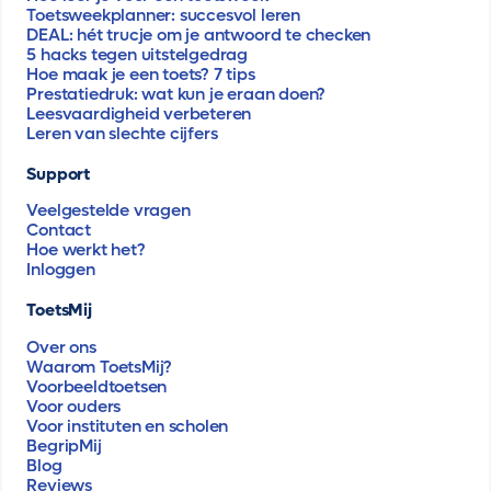
Toetsweekplanner: succesvol leren
DEAL: hét trucje om je antwoord te checken
5 hacks tegen uitstelgedrag
Hoe maak je een toets? 7 tips
Prestatiedruk: wat kun je eraan doen?
Leesvaardigheid verbeteren
Leren van slechte cijfers
Support
Veelgestelde vragen
Contact
Hoe werkt het?
Inloggen
ToetsMij
Over ons
Waarom ToetsMij?
Voorbeeldtoetsen
Voor ouders
Voor instituten en scholen
BegripMij
Blog
Reviews