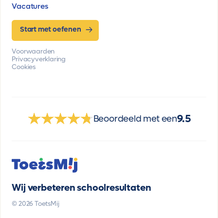
Vacatures
Start met oefenen
Voorwaarden
Privacyverklaring
Cookies
9.5
Beoordeeld met een
Wij verbeteren schoolresultaten
© 2026 ToetsMij