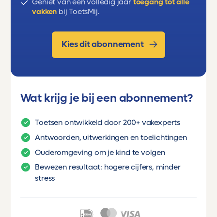
Geniet van een volledig jaar
toegang tot alle
vakken
bij ToetsMij.
Kies dit abonnement
Wat krijg je bij een abonnement?
Toetsen ontwikkeld door 200+ vakexperts
Antwoorden, uitwerkingen en toelichtingen
Ouderomgeving om je kind te volgen
Bewezen resultaat: hogere cijfers, minder
stress