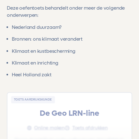
Deze oefentoets behandelt onder meer de volgende
onderwerpen:
Nederland duurzaam?
Bronnen: ons klimaat verandert
Klimaat en kustbescherming
Klimaat en inrichting
Heel Holland zakt
TOETS AARDRIJKSKUNDE
De Geo LRN-line
Online maken
Toets afdrukken