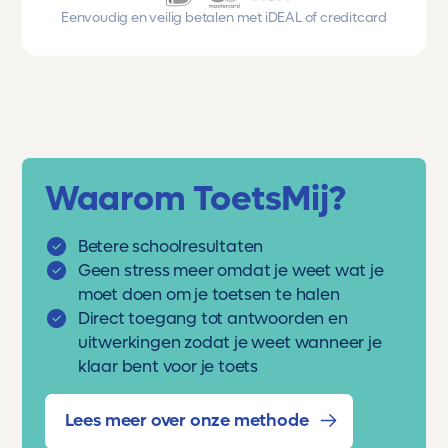
Eenvoudig en veilig betalen met iDEAL of creditcard
Waarom ToetsMij?
Betere schoolresultaten
Geen stress meer omdat je weet wat je
moet doen om je toetsen te halen
Direct toegang tot antwoorden en
uitwerkingen zodat je weet wanneer je
klaar bent voor je toets
Lees meer over onze methode