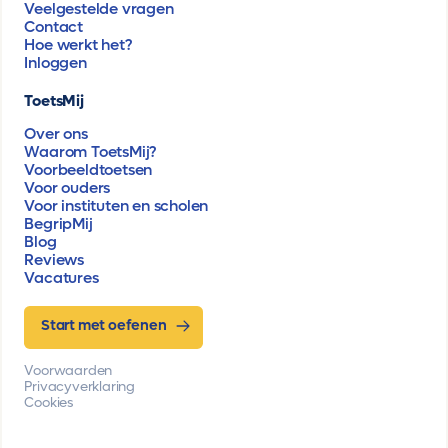
Veelgestelde vragen
Contact
Hoe werkt het?
Inloggen
ToetsMij
Over ons
Waarom ToetsMij?
Voorbeeldtoetsen
Voor ouders
Voor instituten en scholen
BegripMij
Blog
Reviews
Vacatures
Start met oefenen
Voorwaarden
Privacyverklaring
Cookies