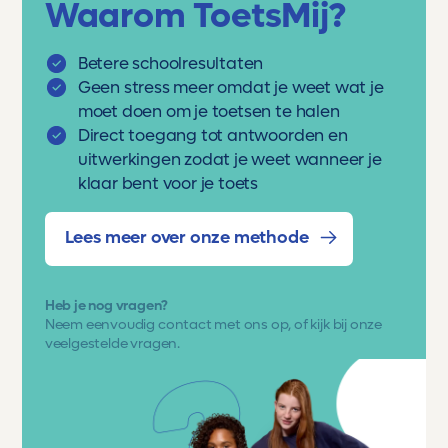
Waarom ToetsMij?
Betere schoolresultaten
Geen stress meer omdat je weet wat je
moet doen om je toetsen te halen
Direct toegang tot antwoorden en
uitwerkingen zodat je weet wanneer je
klaar bent voor je toets
Lees meer over onze methode
Heb je nog vragen?
Neem eenvoudig
contact met ons op
, of kijk bij onze
veelgestelde vragen.