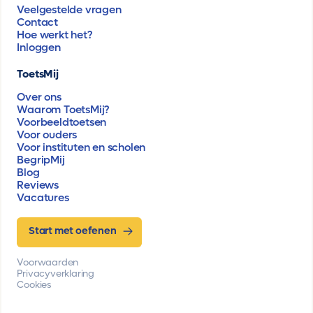
Veelgestelde vragen
Contact
Hoe werkt het?
Inloggen
ToetsMij
Over ons
Waarom ToetsMij?
Voorbeeldtoetsen
Voor ouders
Voor instituten en scholen
BegripMij
Blog
Reviews
Vacatures
Start met oefenen
Voorwaarden
Privacyverklaring
Cookies