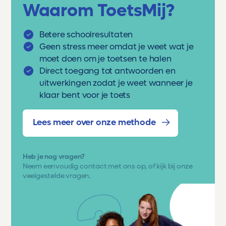
Waarom ToetsMij?
Betere schoolresultaten
Geen stress meer omdat je weet wat je
moet doen om je toetsen te halen
Direct toegang tot antwoorden en
uitwerkingen zodat je weet wanneer je
klaar bent voor je toets
Lees meer over onze methode
Heb je nog vragen?
Neem eenvoudig
contact met ons op
, of kijk bij onze
veelgestelde vragen.