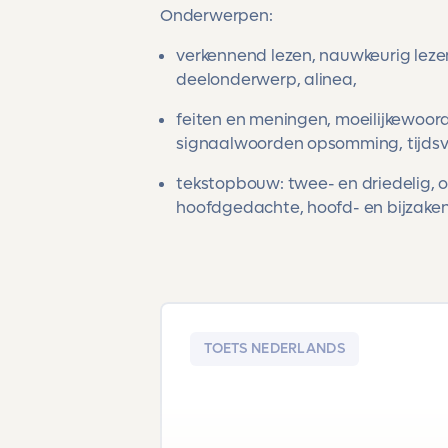
Onderwerpen:
verkennend lezen, nauwkeurig lezen
deelonderwerp, alinea,
feiten en meningen, moeilijkewoord
signaalwoorden opsomming, tijdsvo
tekstopbouw: twee- en driedelig, o
hoofdgedachte, hoofd- en bijzake
TOETS NEDERLANDS