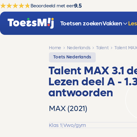
9.5
Beoordeeld met een
Toetsen zoeken
Vakken
Le
Home
Nederlands
Talent
Talent MAX 
Toets Nederlands
Talent MAX 3.1 d
Lezen deel A - 1.
antwoorden
MAX (2021)
Klas 1
|
Vwo/gym