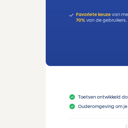
Favoriete keuze
van me
70%
van de gebruikers.
Toetsen ontwikkeld do
Ouderomgeving om je 