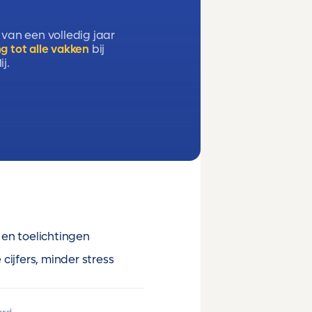
 van een volledig jaar
g tot alle vakken
bij
j.
en toelichtingen
cijfers, minder stress