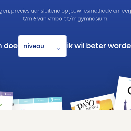
gen, precies aansluitend op jouw lesmethode en leerja
t/m 6 van vmbo-t t/m gymnasium.
n doe
ik wil beter worde