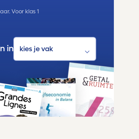
ar. Voor klas 1
n in