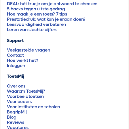
DEAL: hét trucje om je antwoord te checken
5 hacks tegen uitstelgedrag
Hoe maak je een toets? 7 tips
Prestatiedruk: wat kun je eraan doen?
Leesvaardigheid verbeteren
Leren van slechte cijfers
Support
Veelgestelde vragen
Contact
Hoe werkt het?
Inloggen
ToetsMij
Over ons
Waarom ToetsMij?
Voorbeeldtoetsen
Voor ouders
Voor instituten en scholen
BegripMij
Blog
Reviews
Vacatures