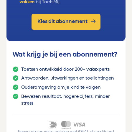
vakken
bij ToetsMij.
Kies dit abonnement
Wat krijg je bij een abonnement?
Toetsen ontwikkeld door 200+ vakexperts
Antwoorden, uitwerkingen en toelichtingen
Ouderomgeving om je kind te volgen
Bewezen resultaat: hogere cijfers, minder
stress
Eenvoudig en veilig betalen met iDEAL of creditcard