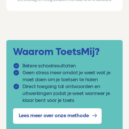
Waarom ToetsMij?
Betere schoolresultaten
Geen stress meer omdat je weet wat je
moet doen om je toetsen te halen
Direct toegang tot antwoorden en
uitwerkingen zodat je weet wanneer je
klaar bent voor je toets
Lees meer over onze methode