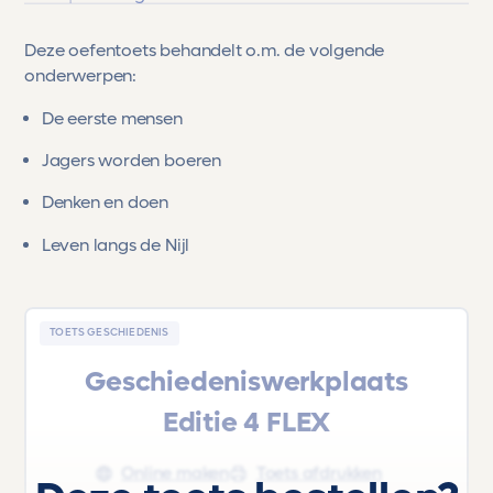
Deze oefentoets behandelt o.m. de volgende
onderwerpen:
De eerste mensen
Jagers worden boeren
Denken en doen
Leven langs de Nijl
TOETS GESCHIEDENIS
Geschiedeniswerkplaats
Editie 4 FLEX
Online maken
Toets afdrukken