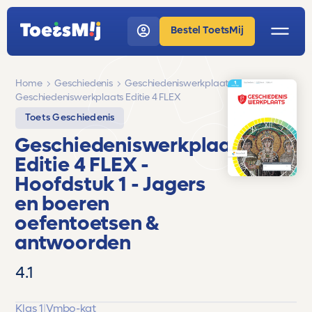
Bestel ToetsMij
Home
Geschiedenis
Geschiedeniswerkplaats
Geschiedeniswerkplaats Editie 4 FLEX
Toets Geschiedenis
Geschiedeniswerkplaats
Editie 4 FLEX
-
Hoofdstuk 1 - Jagers
en boeren
oefentoetsen &
antwoorden
4.1
Klas 1
|
Vmbo-kgt