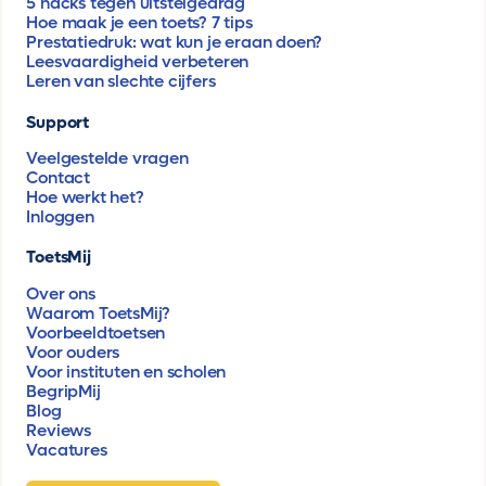
5 hacks tegen uitstelgedrag
Hoe maak je een toets? 7 tips
Prestatiedruk: wat kun je eraan doen?
Leesvaardigheid verbeteren
Leren van slechte cijfers
Support
Veelgestelde vragen
Contact
Hoe werkt het?
Inloggen
ToetsMij
Over ons
Waarom ToetsMij?
Voorbeeldtoetsen
Voor ouders
Voor instituten en scholen
BegripMij
Blog
Reviews
Vacatures