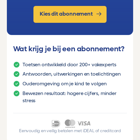
Kies dit abonnement
Wat krijg je bij een abonnement?
Toetsen ontwikkeld door 200+ vakexperts
Antwoorden, uitwerkingen en toelichtingen
Ouderomgeving om je kind te volgen
Bewezen resultaat: hogere cijfers, minder
stress
Eenvoudig en veilig betalen met iDEAL of creditcard