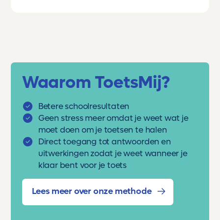
Waarom ToetsMij?
Betere schoolresultaten
Geen stress meer omdat je weet wat je
moet doen om je toetsen te halen
Direct toegang tot antwoorden en
uitwerkingen zodat je weet wanneer je
klaar bent voor je toets
Lees meer over onze methode