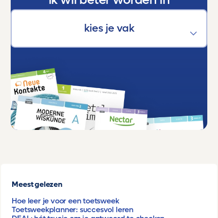
ik wil beter worden in
Meest gelezen
Hoe leer je voor een toetsweek
Toetsweekplanner: succesvol leren