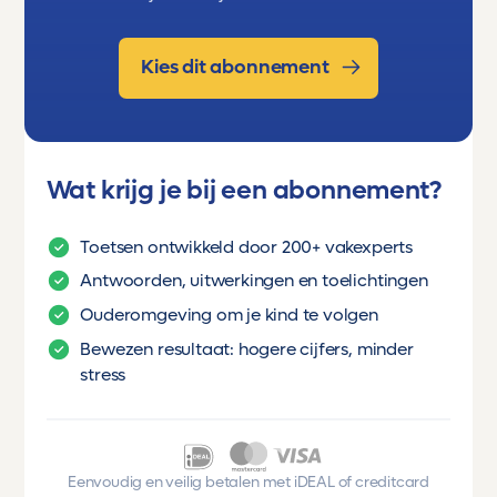
Kies dit abonnement
Wat krijg je bij een abonnement?
Toetsen ontwikkeld door 200+ vakexperts
Antwoorden, uitwerkingen en toelichtingen
Ouderomgeving om je kind te volgen
Bewezen resultaat: hogere cijfers, minder
stress
Eenvoudig en veilig betalen met iDEAL of creditcard