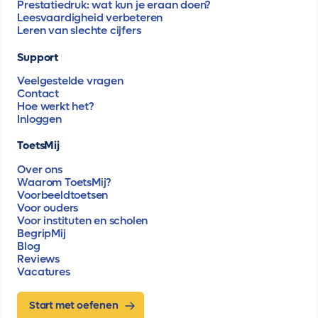
Prestatiedruk: wat kun je eraan doen?
Leesvaardigheid verbeteren
Leren van slechte cijfers
Support
Veelgestelde vragen
Contact
Hoe werkt het?
Inloggen
ToetsMij
Over ons
Waarom ToetsMij?
Voorbeeldtoetsen
Voor ouders
Voor instituten en scholen
BegripMij
Blog
Reviews
Vacatures
Start met oefenen