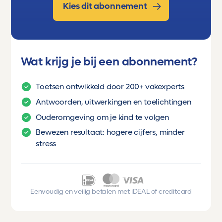
Kies dit abonnement
Wat krijg je bij een abonnement?
Toetsen ontwikkeld door 200+ vakexperts
Antwoorden, uitwerkingen en toelichtingen
Ouderomgeving om je kind te volgen
Bewezen resultaat: hogere cijfers, minder
stress
Eenvoudig en veilig betalen met iDEAL of creditcard