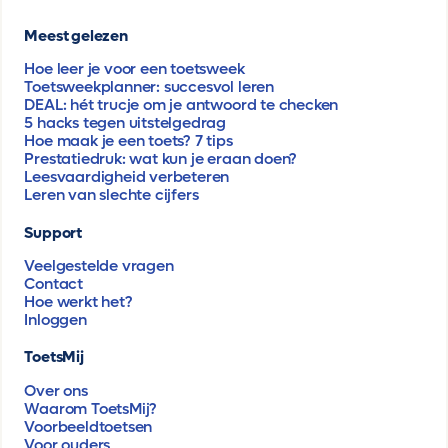
Meest gelezen
Hoe leer je voor een toetsweek
Toetsweekplanner: succesvol leren
DEAL: hét trucje om je antwoord te checken
5 hacks tegen uitstelgedrag
Hoe maak je een toets? 7 tips
Prestatiedruk: wat kun je eraan doen?
Leesvaardigheid verbeteren
Leren van slechte cijfers
Support
Veelgestelde vragen
Contact
Hoe werkt het?
Inloggen
ToetsMij
Over ons
Waarom ToetsMij?
Voorbeeldtoetsen
Voor ouders