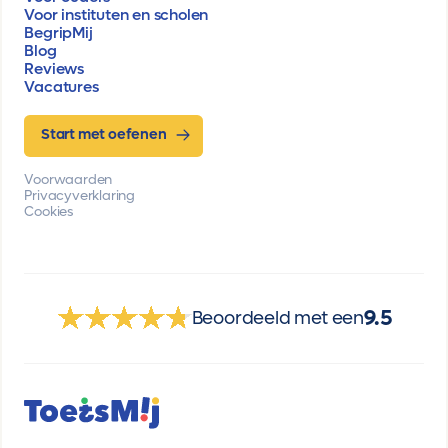
Voor instituten en scholen
BegripMij
Blog
Reviews
Vacatures
Start met oefenen
Voorwaarden
Privacyverklaring
Cookies
9.5
Beoordeeld met een