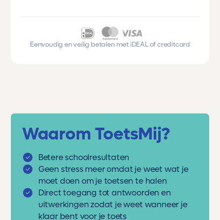
Eenvoudig en veilig betalen met iDEAL of creditcard
Waarom ToetsMij?
Betere schoolresultaten
Geen stress meer omdat je weet wat je
moet doen om je toetsen te halen
Direct toegang tot antwoorden en
uitwerkingen zodat je weet wanneer je
klaar bent voor je toets