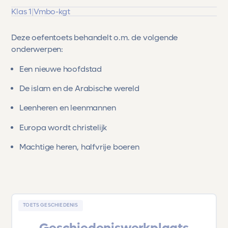
Klas 1
|
Vmbo-kgt
Deze oefentoets behandelt o.m. de volgende
onderwerpen:
Een nieuwe hoofdstad
De islam en de Arabische wereld
Leenheren en leenmannen
Europa wordt christelijk
Machtige heren, halfvrije boeren
TOETS GESCHIEDENIS
Geschiedeniswerkplaats