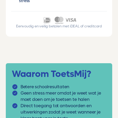
stress
Eenvoudig en veilig betalen met iDEAL of creditcard
Waarom ToetsMij?
Betere schoolresultaten
Geen stress meer omdat je weet wat je
moet doen om je toetsen te halen
Direct toegang tot antwoorden en
uitwerkingen zodat je weet wanneer je