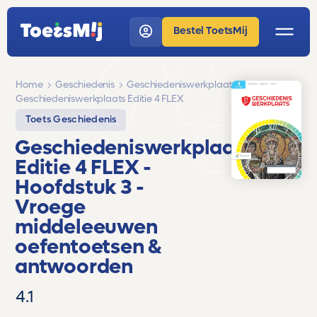
Bestel ToetsMij
Home
Geschiedenis
Geschiedeniswerkplaats
Geschiedeniswerkplaats Editie 4 FLEX
Toets Geschiedenis
Geschiedeniswerkplaats
Editie 4 FLEX
-
Hoofdstuk 3 -
Vroege
middeleeuwen
oefentoetsen &
antwoorden
4.1