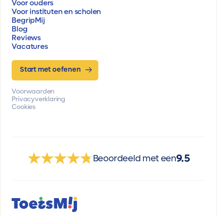
Voor ouders
Voor instituten en scholen
BegripMij
Blog
Reviews
Vacatures
Start met oefenen
Voorwaarden
Privacyverklaring
Cookies
9.5
Beoordeeld met een