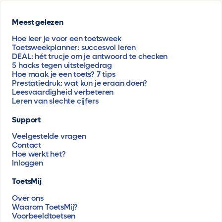
Meest gelezen
Hoe leer je voor een toetsweek
Toetsweekplanner: succesvol leren
DEAL: hét trucje om je antwoord te checken
5 hacks tegen uitstelgedrag
Hoe maak je een toets? 7 tips
Prestatiedruk: wat kun je eraan doen?
Leesvaardigheid verbeteren
Leren van slechte cijfers
Support
Veelgestelde vragen
Contact
Hoe werkt het?
Inloggen
ToetsMij
Over ons
Waarom ToetsMij?
Voorbeeldtoetsen