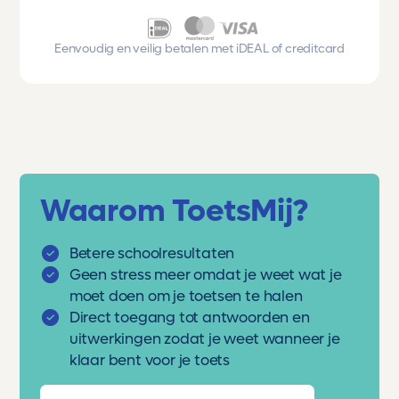
Eenvoudig en veilig betalen met iDEAL of creditcard
Waarom ToetsMij?
Betere schoolresultaten
Geen stress meer omdat je weet wat je
moet doen om je toetsen te halen
Direct toegang tot antwoorden en
uitwerkingen zodat je weet wanneer je
klaar bent voor je toets