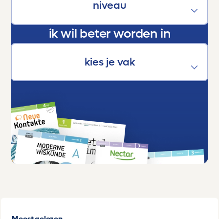
verschil.
ik wil beter worden in
Meest gelezen