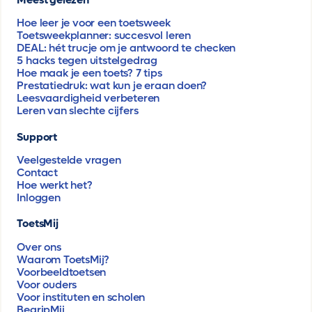
Hoe leer je voor een toetsweek
Toetsweekplanner: succesvol leren
DEAL: hét trucje om je antwoord te checken
5 hacks tegen uitstelgedrag
Hoe maak je een toets? 7 tips
Prestatiedruk: wat kun je eraan doen?
Leesvaardigheid verbeteren
Leren van slechte cijfers
Support
Veelgestelde vragen
Contact
Hoe werkt het?
Inloggen
ToetsMij
Over ons
Waarom ToetsMij?
Voorbeeldtoetsen
Voor ouders
Voor instituten en scholen
BegripMij