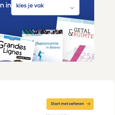
n in
Start met oefenen