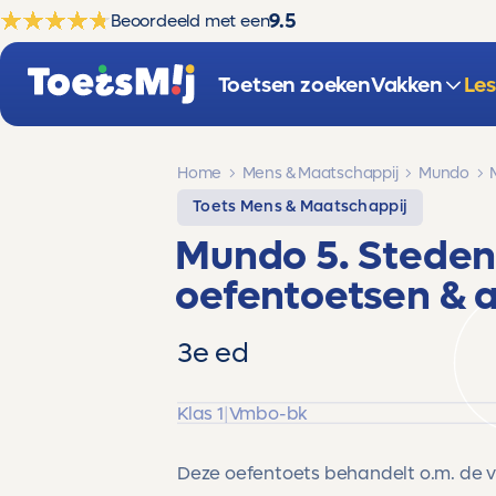
9.5
Beoordeeld met een
Toetsen zoeken
Vakken
Le
Home
Mens & Maatschappij
Mundo
Toets Mens & Maatschappij
Mundo 5. Steden
oefentoetsen & 
3e ed
Klas 1
|
Vmbo-bk
Deze oefentoets behandelt o.m. de