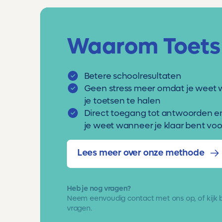
Waarom Toets
Betere schoolresultaten
Geen stress meer omdat je weet 
je toetsen te halen
Direct toegang tot antwoorden e
je weet wanneer je klaar bent voor
Lees meer over onze methode
Heb je nog vragen?
Neem eenvoudig
contact met ons op
, of kijk
vragen.