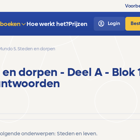
Voorbe
sboeken
Hoe werkt het?
Prijzen
Login
Best
Mundo 5. Steden en dorpen
 en dorpen
- Deel A - Blok 
antwoorden
 volgende onderwerpen:
Steden en leven.