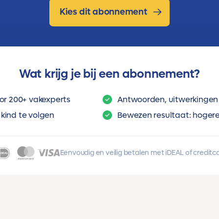
Kies dit abonnement
Wat krijg je bij een abonnement?
or 200+ vakexperts
Antwoorden, uitwerkingen 
kind te volgen
Bewezen resultaat: hogere 
Eenvoudig en veilig betalen met iDEAL of creditc