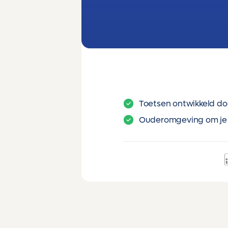
Toetsen ontwikkeld do
Ouderomgeving om je 