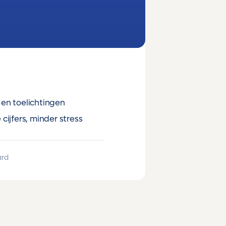
en toelichtingen
cijfers, minder stress
ard