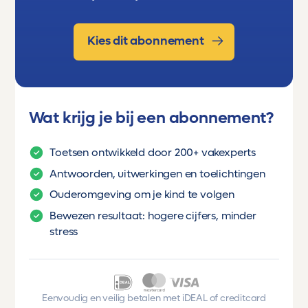
Kies dit abonnement
Wat krijg je bij een abonnement?
Toetsen ontwikkeld door 200+ vakexperts
Antwoorden, uitwerkingen en toelichtingen
Ouderomgeving om je kind te volgen
Bewezen resultaat: hogere cijfers, minder
stress
Eenvoudig en veilig betalen met iDEAL of creditcard