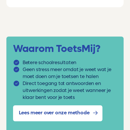
Waarom ToetsMij?
Betere schoolresultaten
Geen stress meer omdat je weet wat je
moet doen om je toetsen te halen
Direct toegang tot antwoorden en
uitwerkingen zodat je weet wanneer je
klaar bent voor je toets
Lees meer over onze methode